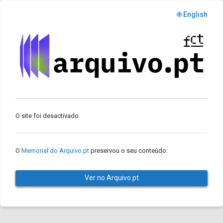
🌐 English
O site foi desactivado.
O
Memorial do Arquivo.pt
preservou o seu conteúdo.
Ver no Arquivo.pt